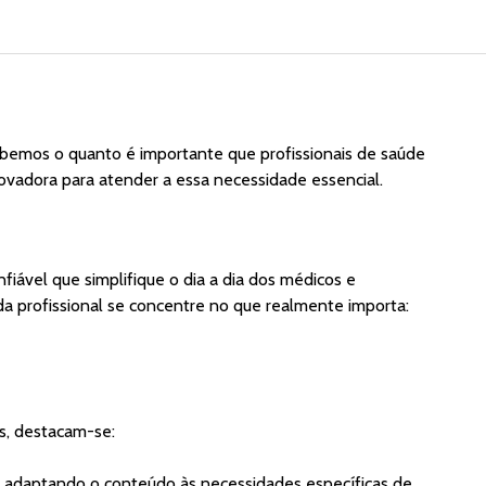
Sabemos o quanto é importante que profissionais de saúde
inovadora para atender a essa necessidade essencial.
fiável que simplifique o dia a dia dos médicos e
a profissional se concentre no que realmente importa:
es, destacam-se:
e, adaptando o conteúdo às necessidades específicas de