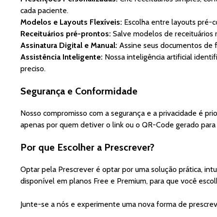
cada paciente.
Modelos e Layouts Flexíveis:
Escolha entre layouts pré-con
Receituários pré-prontos:
Salve modelos de receituários r
Assinatura Digital e Manual:
Assine seus documentos de fo
Assistência Inteligente:
Nossa inteligência artificial ide
preciso.
Segurança e Conformidade
Nosso compromisso com a segurança e a privacidade é prior
apenas por quem detiver o link ou o QR-Code gerado par
Por que Escolher a Prescrever?
Optar pela Prescrever é optar por uma solução prática, int
disponível em planos Free e Premium, para que você escol
Junte-se a nós e experimente uma nova forma de prescreve