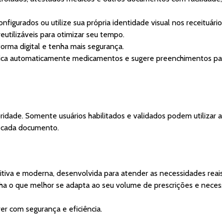
figurados ou utilize sua própria identidade visual nos receituário
eutilizáveis para otimizar seu tempo.
rma digital e tenha mais segurança.
ntifica automaticamente medicamentos e sugere preenchimentos par
idade. Somente usuários habilitados e validados podem utilizar 
a cada documento.
uitiva e moderna, desenvolvida para atender as necessidades reai
ha o que melhor se adapta ao seu volume de prescrições e neces
r com segurança e eficiência.