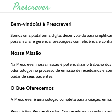
Bem-vindo(a) à Prescrever!
Somos uma plataforma digital desenvolvida para simplificar
possam criar e gerenciar prescrições com eficiência e confi
Nossa Missão
Na Prescrever, nossa missão é potencializar o trabalho dos 
odontólogos no processo de emissão de receituários e ate
cuidar de seus pacientes.
O Que Oferecemos
A Prescrever é uma solução completa para a criação, emiss
Prescrições Personalizadas:
Crie receituários simples, c