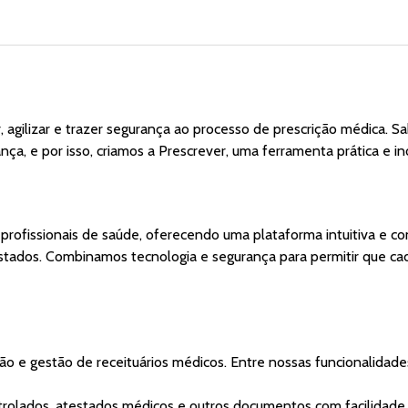
, agilizar e trazer segurança ao processo de prescrição médica. 
ança, e por isso, criamos a Prescrever, uma ferramenta prática e 
profissionais de saúde, oferecendo uma plataforma intuitiva e con
stados. Combinamos tecnologia e segurança para permitir que cad
ão e gestão de receituários médicos. Entre nossas funcionalidad
ontrolados, atestados médicos e outros documentos com facilidad