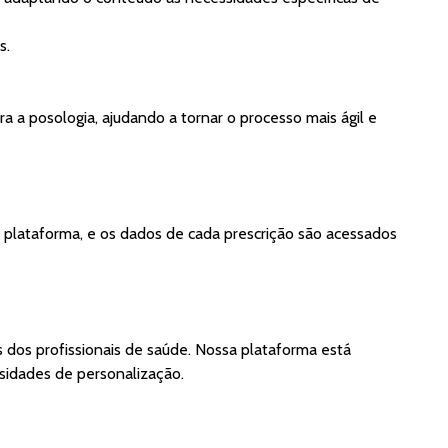
s.
a a posologia, ajudando a tornar o processo mais ágil e
a plataforma, e os dados de cada prescrição são acessados
s dos profissionais de saúde. Nossa plataforma está
sidades de personalização.